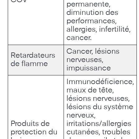
COV
permanente,
diminution des
performances,
allergies, infertilité,
cancer.
Cancer, lésions
Retardateurs
nerveuses,
de flamme
impuissance
Immunodéficience,
maux de tête,
lésions nerveuses,
lésions du système
nerveux,
Produits de
irritations/allergies
protection du
cutanées, troubles