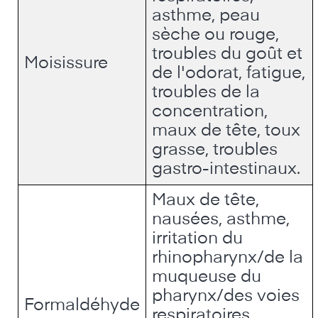
asthme, peau
sèche ou rouge,
troubles du goût et
Moisissure
de l'odorat, fatigue,
troubles de la
concentration,
maux de tête, toux
grasse, troubles
gastro-intestinaux.
Maux de tête,
nausées, asthme,
irritation du
rhinopharynx/de la
muqueuse du
pharynx/des voies
Formaldéhyde
respiratoires