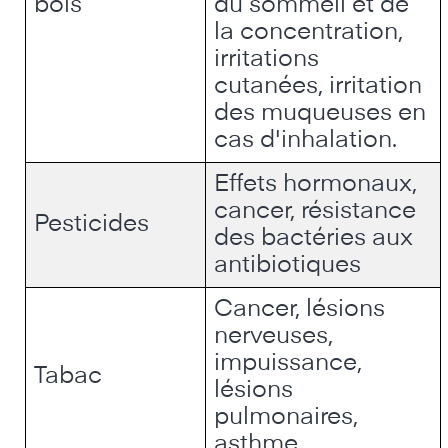
bois
du sommeil et de
la concentration,
irritations
cutanées, irritation
des muqueuses en
cas d'inhalation.
Effets hormonaux,
cancer, résistance
Pesticides
des bactéries aux
antibiotiques
Cancer, lésions
nerveuses,
impuissance,
Tabac
lésions
pulmonaires,
asthme