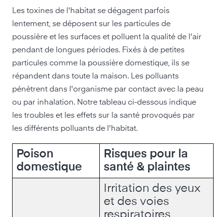
Les toxines de l'habitat se dégagent parfois
lentement, se déposent sur les particules de
poussière et les surfaces et polluent la qualité de l'air
pendant de longues périodes. Fixés à de petites
particules comme la poussière domestique, ils se
répandent dans toute la maison. Les polluants
pénètrent dans l'organisme par contact avec la peau
ou par inhalation. Notre tableau ci-dessous indique
les troubles et les effets sur la santé provoqués par
les différents polluants de l'habitat.
Poison
Risques pour la
domestique
santé & plaintes
Irritation des yeux
et des voies
respiratoires,