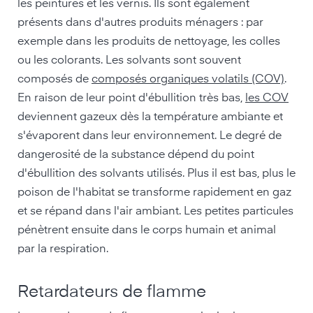
les peintures et les vernis. Ils sont également
présents dans d'autres produits ménagers : par
exemple dans les produits de nettoyage, les colles
ou les colorants. Les solvants sont souvent
composés de
composés organiques volatils (COV)
.
En raison de leur point d'ébullition très bas,
les COV
deviennent gazeux dès la température ambiante et
s'évaporent dans leur environnement. Le degré de
dangerosité de la substance dépend du point
d'ébullition des solvants utilisés. Plus il est bas, plus le
poison de l'habitat se transforme rapidement en gaz
et se répand dans l'air ambiant. Les petites particules
pénètrent ensuite dans le corps humain et animal
par la respiration.
Retardateurs de flamme