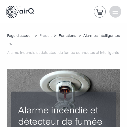
>
>
>
Page d'accueil
Produit
Fonctions
Alarmes intelligentes
>
Alarme incendie et détecteur de fumée connectés et intelligents
Alarme incendie et
détecteur de fumée