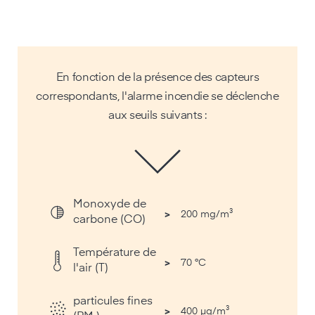
En fonction de la présence des capteurs
correspondants, l'alarme incendie se déclenche
aux seuils suivants :
Monoxyde de
>
200 mg/m³
carbone (CO)
Température de
>
70 °C
l'air (T)
particules fines
>
400 µg/m³