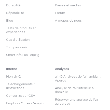
Durabilité
Presse et médias
Réparabilité
Forum
Blog
À propos de nous
Tests de produits et
expériences
Cas d'utilisation
Tout parcourir
Smart Info Lab Leipzig
Interne
Analyses
Mon air-Q
air-Q Analyses de l'air ambiant
Aperçu
Téléchargements /
Instructions
Analyse de l'air intérieur à
domicile
Convertisseur CSV
Réserver une analyse de l'air
Emplois / Offres d'emploi
au bureau