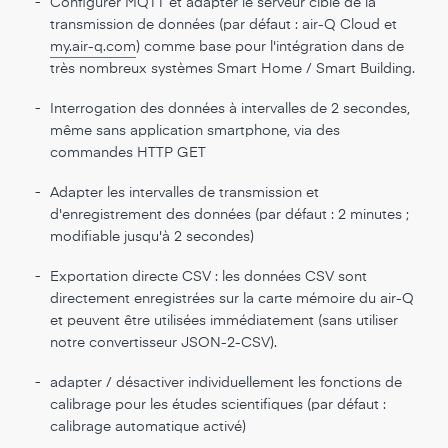
-
Configurer MQTT et adapter le serveur cible de la
transmission de données (par défaut : air-Q Cloud et
my.air-q.com
) comme base pour l'intégration dans de
très nombreux systèmes Smart Home / Smart Building.
-
Interrogation des données à intervalles de 2 secondes,
même sans application smartphone, via des
commandes HTTP GET
-
Adapter les intervalles de transmission et
d'enregistrement des données (par défaut : 2 minutes ;
modifiable jusqu'à 2 secondes)
-
Exportation directe CSV : les données CSV sont
directement enregistrées sur la carte mémoire du air-Q
et peuvent être utilisées immédiatement (sans utiliser
notre convertisseur JSON-2-CSV).
-
adapter / désactiver individuellement les fonctions de
calibrage pour les études scientifiques (par défaut :
calibrage automatique activé)