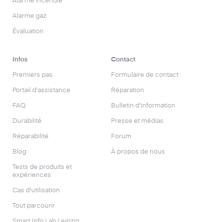
Alarme incendie
Alarme gaz
Évaluation
Infos
Contact
Premiers pas
Formulaire de contact
Portail d'assistance
Réparation
FAQ
Bulletin d'information
Durabilité
Presse et médias
Réparabilité
Forum
Blog
À propos de nous
Tests de produits et
expériences
Cas d'utilisation
Tout parcourir
Smart Info Lab Leipzig