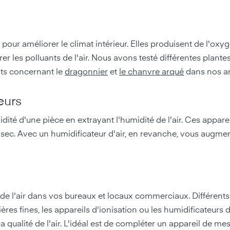
pour améliorer le climat intérieur. Elles produisent de l'oxy
r les polluants de l'air. Nous avons testé différentes plantes
ltats concernant le
dragonnier
et
le chanvre arqué
dans nos ar
eurs
ité d'une pièce en extrayant l'humidité de l'air. Ces apparei
op sec. Avec un humidificateur d'air, en revanche, vous augme
es de l'air dans vos bureaux et locaux commerciaux. Différents f
ières fines, les appareils d'ionisation ou les humidificateurs 
 la qualité de l'air. L'idéal est de compléter un appareil de mesu