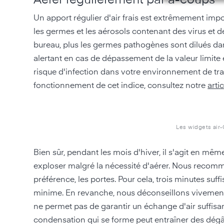
Un apport régulier d'air frais est extrêmement impor
les germes et les aérosols contenant des virus et de l
bureau, plus les germes pathogènes sont dilués dan
alertant en cas de dépassement de la valeur limite
risque d'infection dans votre environnement de trava
fonctionnement de cet indice, consultez notre
arti
Les widgets air-Q
Bien sûr, pendant les mois d'hiver, il s'agit en m
exploser malgré la nécessité d'aérer. Nous recomm
préférence, les portes. Pour cela, trois minutes suff
minime. En revanche, nous déconseillons vivement
ne permet pas de garantir un échange d'air suffisant
condensation qui se forme peut entraîner des dégât