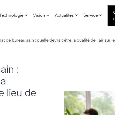
Technologie
Vision
Actualités
Service
at de bureau sain : quelle devrait être la qualité de l'air sur le 
ain :
la
le lieu de