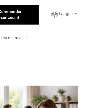
Commander
Langue
maintenant
lieu de travail ?