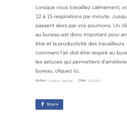
Lorsque vous travaillez calmement, vo
12 à 15 respirations par minute. Jusqu'à
passent alors par vos poumons. Un cli
au bureau est donc important pour amé
être et la productivité des travailleurs.
comment l'air doit être respiré au bur
les astuces qui permettent d'améliorer
bureau, cliquez ici.
Auteur :
Date
Undine Jaehne
3.2.2023
Share