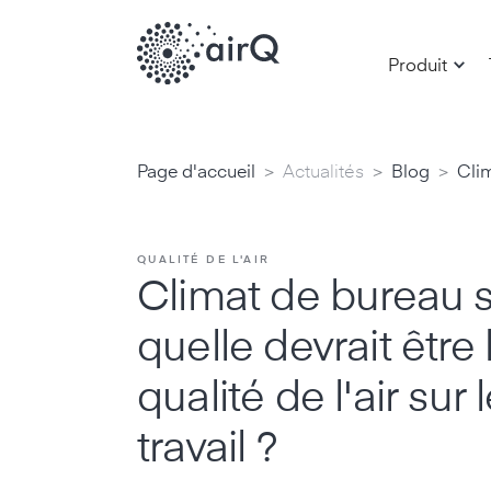
Produit
>
>
>
Page d'accueil
Actualités
Blog
Clim
QUALITÉ DE L'AIR
Climat de bureau s
quelle devrait être 
qualité de l'air sur 
travail ?