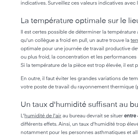
indicatives. Surveillez ces valeurs indicatives avec 
La température optimale sur le lieu
Il est certes possible de déterminer la température 
qu'un collègue a froid en pull, un autre trouve la
tem
optimale pour une journée de travail productive de
ou plus froid, la concentration et les performances
Si la température de la pièce est trop élevée, il es
En outre, il faut éviter les grandes variations de t
votre poste de travail du rayonnement thermique (p. 
Un taux d'humidité suffisant au b
L'
humidité de l'air
au bureau devrait se situer
entre
différents effets. Ainsi, un taux d'humidité trop élev
notamment pour les personnes asthmatiques et al