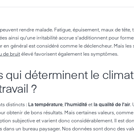
ir peuvent rendre malade. Fatigue, épuisement, maux de tête, t
es ainsi qu'une irritabilité accrue s'additionnent pour forme
eur en général est considéré comme le déclencheur. Mais les
u de bruit
élevé favorisent également les symptômes.
s qui déterminent le climat
travail ?
s distincts :
La température
,
l'humidité
et
la qualité de l'air
.
e pour obtenir de bons résultats. Mais certaines valeurs, comme
ption subjective et varient donc considérablement. Il est do
tous dans un bureau paysager. Nos données sont donc des val