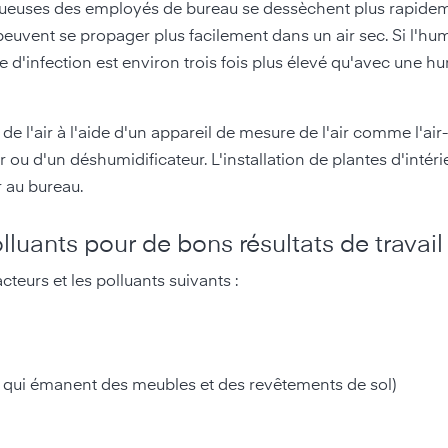
uqueuses des employés de bureau se dessèchent plus rapideme
euvent se propager plus facilement dans un air sec. Si l'humi
ue d'infection est environ trois fois plus élevé qu'avec une h
l'air à l'aide d'un appareil de mesure de l'air comme l'air-Q
r ou d'un déshumidificateur. L'installation de plantes d'intéri
r au bureau.
lluants pour de bons résultats de travail
acteurs et les polluants suivants :
qui émanent des meubles et des revêtements de sol)