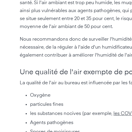
santé. Si l'air ambiant est trop peu humide, les m
ainsi plus vulnérables aux agents pathogènes, qui p
se situe seulement entre 20 et 35 pour cent, le risq
moyenne de l'air ambiant de 50 pour cent.
Nous recommandons donc de surveiller l'humidité de 
nécessaire, de la réguler à l'aide d'un humidificateu
également contribuer à améliorer l'humidité de l'ai
Une qualité de l'air exempte de po
La qualité de l'air au bureau est influencée par les f
Oxygène
particules fines
les substances nocives (par exemple,
les COV
Agents pathogènes
Spores de moisissures