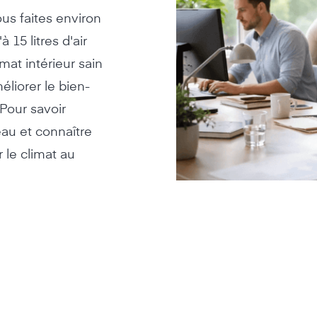
us faites environ
 15 litres d'air
mat intérieur sain
liorer le bien-
 Pour savoir
eau et connaître
 le climat au