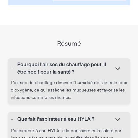
Résumé
Pourquoi l'air sec du chauffage peut-il
keyboard_arrow_down
-
être nocif pour la santé ?
L'air sec du chauffage diminue l'humidité de l'air et le taux
d'oxygène, ce qui assèche les muqueuses et favorise les
infections comme les rhumes.
keyboard_arrow_down
-
Que fait l'aspirateur à eau HYLA ?
L'aspirateur à eau HYLA lie la poussière et la saleté par