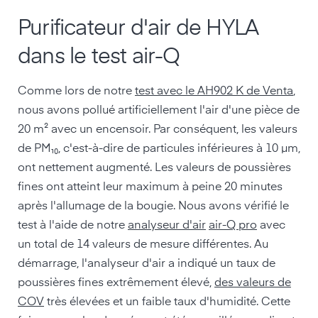
Purificateur d'air de HYLA
dans le test air-Q
Comme lors de notre
test avec le AH902 K de Venta
,
nous avons pollué artificiellement l'air d'une pièce de
20 m² avec un encensoir. Par conséquent, les valeurs
de PM₁₀, c'est-à-dire de particules inférieures à 10 µm,
ont nettement augmenté. Les valeurs de poussières
fines ont atteint leur maximum à peine 20 minutes
après l'allumage de la bougie. Nous avons vérifié le
test à l'aide de notre
analyseur d'air
air-Q pro
avec
un total de 14 valeurs de mesure différentes. Au
démarrage, l'analyseur d'air a indiqué un taux de
poussières fines extrêmement élevé,
des valeurs de
COV
très élevées et un faible taux d'humidité. Cette