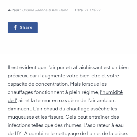
Auteur :
Date
Undine Jaehne & Kati Huhn
21.1.2022
Share
Il est évident que l'air pur et rafraîchissant est un bien
précieux, car il augmente votre bien-être et votre
capacité de concentration. Mais lorsque les
chauffages fonctionnent à plein régime,
l'humidité
de l'
air et la teneur en oxygène de l'air ambiant
diminuent. L'air chaud du chauffage assèche les
muqueuses et les fissure. Cela peut entraîner des
infections telles que des rhumes. L'aspirateur à eau
de HYLA combine le nettoyage de l'air et de la pièce.