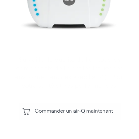
Surveiller la qualité de l'air, tous les
composants de l'air et les influences
environnementales avec l'air‑Q . Pour
votre santé et vos performances.
Commander un air-Q maintenant