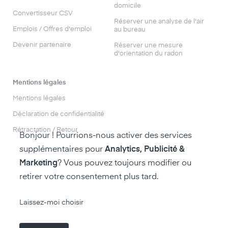
domicile
Convertisseur CSV
Réserver une analyse de l'air
Emplois / Offres d'emploi
au bureau
Devenir partenaire
Réserver une mesure
d'orientation du radon
Mentions légales
Mentions légales
Déclaration de confidentialité
Rétractation / Retour
Bonjour ! Pourrions-nous activer des services
supplémentaires pour
Analytics, Publicité &
Marketing
? Vous pouvez toujours modifier ou
retirer votre consentement plus tard.
accéder à la boutique air-Q
Laissez-moi choisir