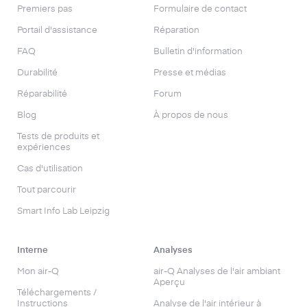
Premiers pas
Formulaire de contact
Portail d'assistance
Réparation
FAQ
Bulletin d'information
Durabilité
Presse et médias
Réparabilité
Forum
Blog
À propos de nous
Tests de produits et
expériences
Cas d'utilisation
Tout parcourir
Smart Info Lab Leipzig
Interne
Analyses
Mon air-Q
air-Q Analyses de l'air ambiant
Aperçu
Téléchargements /
Instructions
Analyse de l'air intérieur à