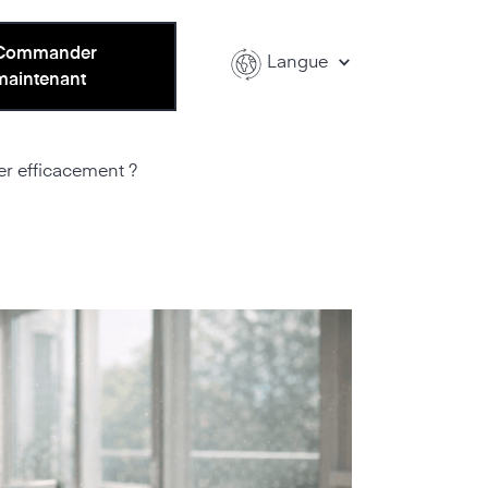
Commander
Langue
maintenant
ier efficacement ?