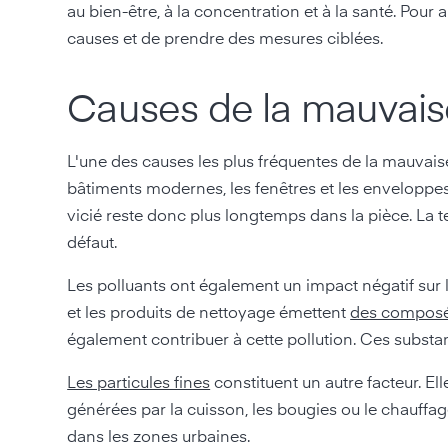
au bien-être, à la concentration et à la santé. Pour a
causes et de prendre des mesures ciblées.
Causes de la mauvaise 
L'une des causes les plus fréquentes de la mauvaise q
bâtiments modernes, les fenêtres et les enveloppes
vicié reste donc plus longtemps dans la pièce. La 
défaut.
Les polluants ont également un impact négatif sur l'
et les produits de nettoyage émettent
des composés
également contribuer à cette pollution. Ces subst
Les particules fines
constituent un autre facteur. El
générées par la cuisson, les bougies ou le chauffage
dans les zones urbaines.