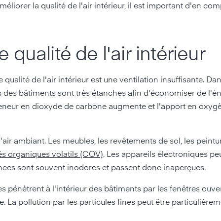
méliorer la qualité de l'air intérieur, il est important d'en co
qualité de l'air intérieur
ualité de l'air intérieur est une ventilation insuffisante. Dan
 des bâtiments sont très étanches afin d'économiser de l'éne
teneur en dioxyde de carbone augmente et l'apport en oxygèn
air ambiant. Les meubles, les revêtements de sol, les peintur
 organiques volatils (COV)
. Les appareils électroniques p
ances sont souvent inodores et passent donc inaperçues.
les pénètrent à l'intérieur des bâtiments par les fenêtres ouve
. La pollution par les particules fines peut être particulière