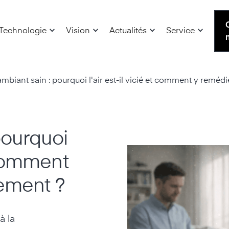
Technologie
Vision
Actualités
Service
ambiant sain : pourquoi l'air est-il vicié et comment y reméd
pourquoi
t comment
cement ?
à la