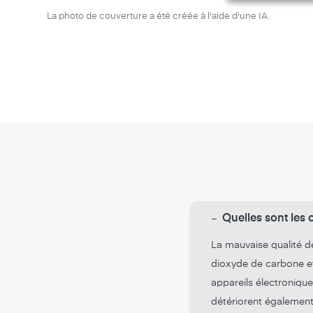
La photo de couverture a été créée à l'aide d'une IA.
-
Quelles sont les c
La mauvaise qualité de
dioxyde de carbone et
appareils électronique
détériorent également la