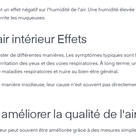
 un effet négatif sur l'humidité de l'air. Une humidité élevée 
irrite les muqueuses.
r intérieur Effets
ester de différentes manières. Les symptômes typiques sont la
rritation des yeux et des voies respiratoires. À long terme,
e maladies respiratoires et nuire au bien-être général.
anière insidieuse, leur cause n'est souvent pas directeme
méliorer la qualité de l'ai
térieur peut souvent être améliorée grâce à des mesures simpl