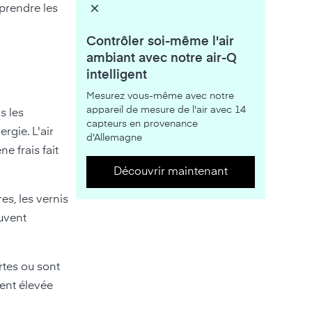
mprendre les
Contrôler soi-même l'air
ambiant avec notre air-Q
intelligent
Mesurez vous-même avec notre
appareil de mesure de l'air avec 14
s les
capteurs en provenance
rgie. L'air
d'Allemagne
e frais fait
Découvrir maintenant
es, les vernis
euvent
rtes ou sont
ment élevée