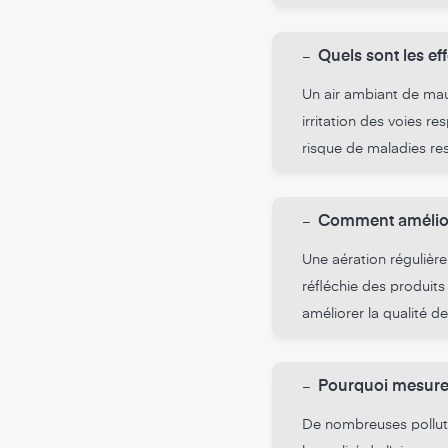
-
Quels sont les ef
Un air ambiant de mau
irritation des voies r
risque de maladies res
-
Comment améliorer
Une aération régulière 
réfléchie des produit
améliorer la qualité de
-
Pourquoi mesurer l
De nombreuses polluti