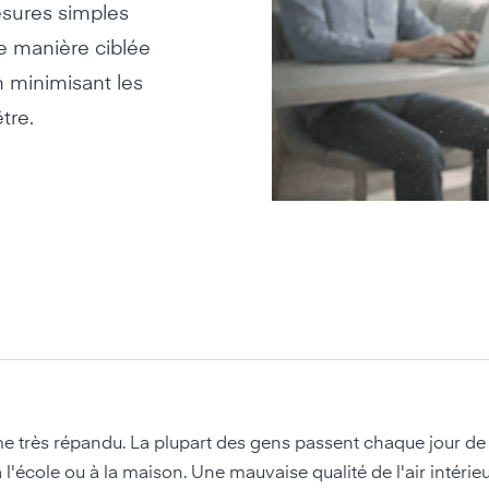
esures simples
de manière ciblée
n minimisant les
tre.
lème très répandu. La plupart des gens passent chaque jour 
école ou à la maison. Une mauvaise qualité de l'air intérieu