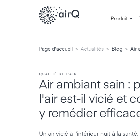
Produit
>
>
>
Page d'accueil
Actualités
Blog
Air 
QUALITÉ DE L'AIR
Air ambiant sain : 
l'air est-il vicié e
y remédier effica
Un air vicié à l'intérieur nuit à la santé, 