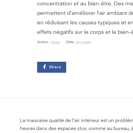
concentration et au bien-être. Des m
permettent d'améliorer l'air ambiant 
en réduisant les causes typiques et e
effets négatifs sur le corps et le bien-ê
Auteur :
Date
Emily
29.1.2026
Share
La mauvaise qualité de l'air intérieur est un prob
heures dans des espaces clos, comme au bureau, à l'