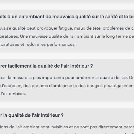
fets d'un air ambiant de mauvaise qualité sur la santé et le b
vaise qualité peut provoquer fatigue, maux de tête, problèmes de c
espiratoires. Une mauvaise qualité de l'air ambiant sur le long terme 
piratoires et réduire les performances.
 facilement la qualité de l'air intérieur ?
est la mesure la plus importante pour améliorer la qualité de l'air. De 
s d'entretien, des parfums d'ambiance et des bougies peut également
 l'air ambiant.
a qualité de l'air intérieur ?
ons de l'air ambiant sont invisibles et ne sont pas directement perc