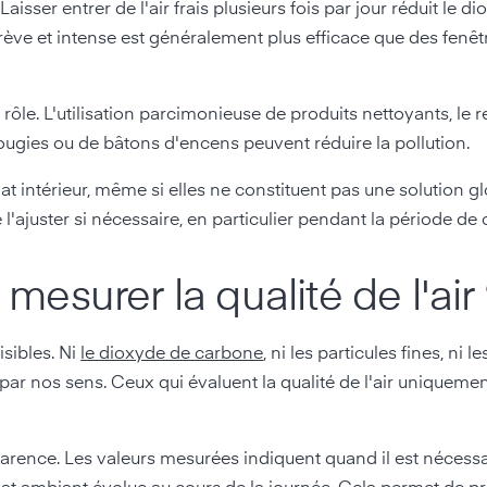
aisser entrer de l'air frais plusieurs fois par jour réduit le d
brève et intense est généralement plus efficace que des fenê
ôle. L'utilisation parcimonieuse de produits nettoyants, le
 bougies ou de bâtons d'encens peuvent réduire la pollution.
at intérieur, même si elles ne constituent pas une solution glo
e l'ajuster si nécessaire, en particulier pendant la période de
 mesurer la qualité de l'air
sibles. Ni
le dioxyde de carbone
, ni les particules fines, ni l
par nos sens. Ceux qui évaluent la qualité de l'air uniquement
parence. Les valeurs mesurées indiquent quand il est nécessair