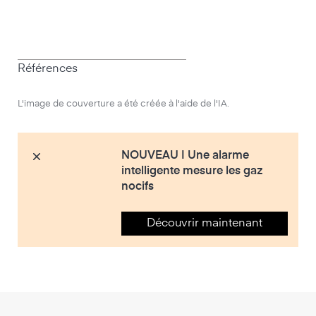
Références
L'image de couverture a été créée à l'aide de l'IA.
NOUVEAU | Une alarme
intelligente mesure les gaz
nocifs
Découvrir maintenant