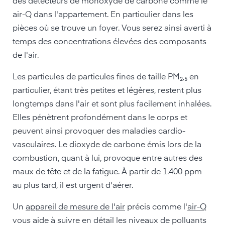
des détecteurs de monoxyde de carbone comme le
air-Q dans l'appartement. En particulier dans les
pièces où se trouve un foyer. Vous serez ainsi averti à
temps des concentrations élevées des composants
de l'air.
Les particules de particules fines de taille PM₂,₅ en
particulier, étant très petites et légères, restent plus
longtemps dans l'air et sont plus facilement inhalées.
Elles pénètrent profondément dans le corps et
peuvent ainsi provoquer des maladies cardio-
vasculaires. Le dioxyde de carbone émis lors de la
combustion, quant à lui, provoque entre autres des
maux de tête et de la fatigue. À partir de 1.400 ppm
au plus tard, il est urgent d'aérer.
Un
appareil de mesure de l'air
précis comme l'
air-Q
vous aide à suivre en détail les niveaux de polluants