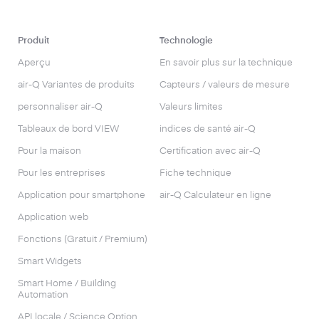
Produit
Technologie
Aperçu
En savoir plus sur la technique
air-Q Variantes de produits
Capteurs / valeurs de mesure
personnaliser air-Q
Valeurs limites
Tableaux de bord VIEW
indices de santé air-Q
Pour la maison
Certification avec air-Q
Pour les entreprises
Fiche technique
Application pour smartphone
air-Q Calculateur en ligne
Application web
Fonctions (Gratuit / Premium)
Smart Widgets
Smart Home / Building
Automation
API locale / Science Option