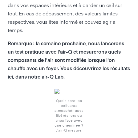
dans vos espaces intérieurs et à garder un œil sur
tout. En cas de dépassement des
valeurs limites
respectives, vous êtes informé et pouvez agir à
temps.
Remarque : la semaine prochaine, nous lancerons
un test pratique avec l'air-Q et mesurerons quels
composants de l'air sont modifiés lorsque l'on
chauffe avec un foyer. Vous découvrirez les résultats
ici, dans notre air-Q Lab.
Quels sont les
polluants
atmosphériques
libérés lors du
chauffage avec
une cheminée ?
L'air-Q mesure.