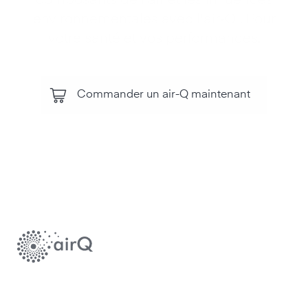
composants de l'air et les influences
environnementales avec l'air‑Q . Pour
votre santé et vos performances.
Commander un air-Q maintenant