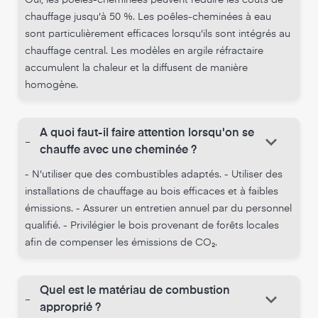
chauffage jusqu'à 50 %. Les poêles-cheminées à eau
sont particulièrement efficaces lorsqu'ils sont intégrés au
chauffage central. Les modèles en argile réfractaire
accumulent la chaleur et la diffusent de manière
homogène.
A quoi faut-il faire attention lorsqu'on se
keyboard_arrow_down
-
chauffe avec une cheminée ?
- N'utiliser que des combustibles adaptés. - Utiliser des
installations de chauffage au bois efficaces et à faibles
émissions. - Assurer un entretien annuel par du personnel
qualifié. - Privilégier le bois provenant de forêts locales
afin de compenser les émissions de CO₂.
Quel est le matériau de combustion
keyboard_arrow_down
-
approprié ?