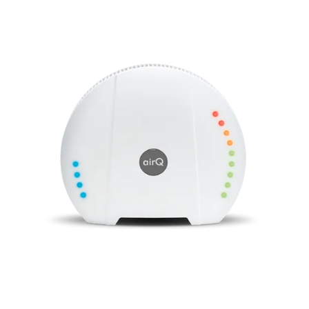
Surveiller la qualité de l'air, tous les