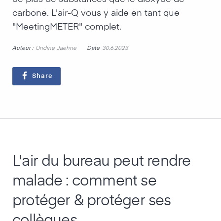
carbone. L'air-Q vous y aide en tant que
"MeetingMETER" complet.
Auteur :
Date
Undine Jaehne
30.6.2023
Share
L'air du bureau peut rendre
malade : comment se
protéger & protéger ses
collègues