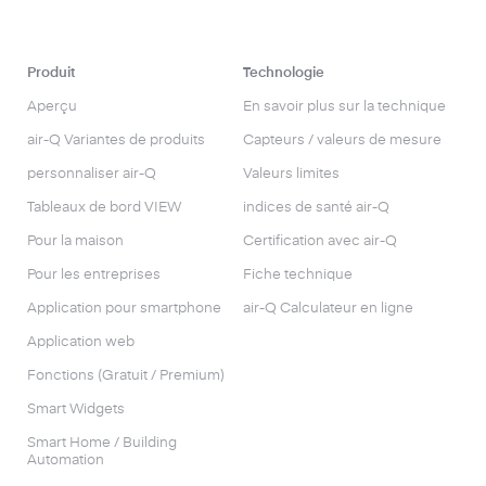
Produit
Technologie
Aperçu
En savoir plus sur la technique
air-Q Variantes de produits
Capteurs / valeurs de mesure
personnaliser air-Q
Valeurs limites
Tableaux de bord VIEW
indices de santé air-Q
Pour la maison
Certification avec air-Q
Pour les entreprises
Fiche technique
Application pour smartphone
air-Q Calculateur en ligne
Application web
Fonctions (Gratuit / Premium)
Smart Widgets
Smart Home / Building
Automation