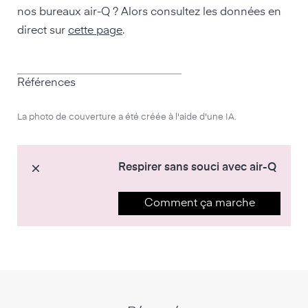
nos bureaux air-Q ? Alors consultez les données en
direct sur
cette page
.
Références
La photo de couverture a été créée à l'aide d'une IA.
Respirer sans souci avec air-Q
Comment ça marche