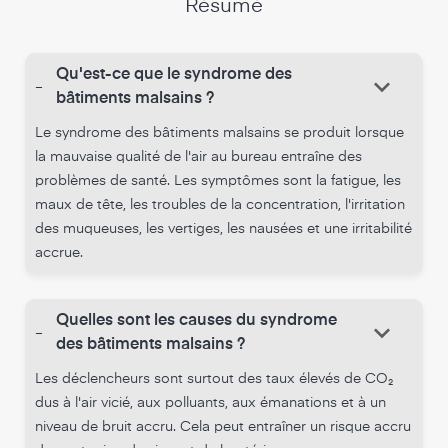
Résumé
Qu'est-ce que le syndrome des
keyboard_arrow_down
-
bâtiments malsains ?
Le syndrome des bâtiments malsains se produit lorsque
la mauvaise qualité de l'air au bureau entraîne des
problèmes de santé. Les symptômes sont la fatigue, les
maux de tête, les troubles de la concentration, l'irritation
des muqueuses, les vertiges, les nausées et une irritabilité
accrue.
Quelles sont les causes du syndrome
keyboard_arrow_down
-
des bâtiments malsains ?
Les déclencheurs sont surtout des taux élevés de CO₂
dus à l'air vicié, aux polluants, aux émanations et à un
niveau de bruit accru. Cela peut entraîner un risque accru