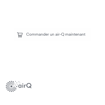
composants de l'air et les influences
environnementales avec l'air‑Q . Pour
votre santé et vos performances.
Commander un air-Q maintenant