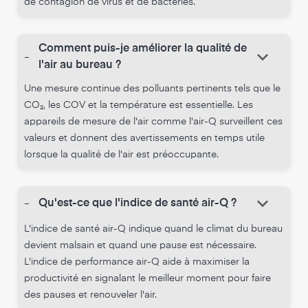
de contagion de virus et de bactéries.
Comment puis-je améliorer la qualité de
keyboard_arrow_down
-
l'air au bureau ?
Une mesure continue des polluants pertinents tels que le
CO₂, les COV et la température est essentielle. Les
appareils de mesure de l'air comme l'air-Q surveillent ces
valeurs et donnent des avertissements en temps utile
lorsque la qualité de l'air est préoccupante.
keyboard_arrow_down
-
Qu'est-ce que l'indice de santé air-Q ?
L'indice de santé air-Q indique quand le climat du bureau
devient malsain et quand une pause est nécessaire.
L'indice de performance air-Q aide à maximiser la
productivité en signalant le meilleur moment pour faire
des pauses et renouveler l'air.