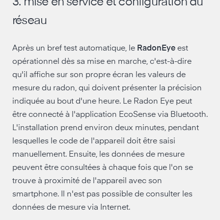
3. mise en service et configuration du
port USB actif
-
réseau
Après un bref test automatique, le
RadonEye
est
opérationnel dès sa mise en marche, c'est-à-dire
qu'il affiche sur son propre écran les valeurs de
mesure du radon, qui doivent présenter la précision
indiquée au bout d'une heure. Le Radon Eye peut
être connecté à l'application EcoSense via Bluetooth.
L'installation prend environ deux minutes, pendant
lesquelles le code de l'appareil doit être saisi
manuellement. Ensuite, les données de mesure
peuvent être consultées à chaque fois que l'on se
trouve à proximité de l'appareil avec son
smartphone. Il n'est pas possible de consulter les
données de mesure via Internet.