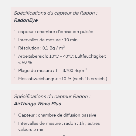
Spécifications du capteur de Radon :
RadonEye
"
capteur : chambre d'ionisation pulsée
"
Intervalles de mesure : 10 min
"
Résolution : 0,1 Bq / m³
"
Arbeitsbereich: 10°C - 40°C; Luftfeuchtigkeit
< 90 %
"
Plage de mesure : 1 ~ 3.700 Bq/m³
"
Messab­weichung: < ±10 % (nach 1h erreicht)
Spécifications du capteur Radon :
AirThings Wave Plus
"
Capteur : chambre de diffusion passive
"
Intervalles de mesure : radon : 1h ; autres
valeurs 5 min