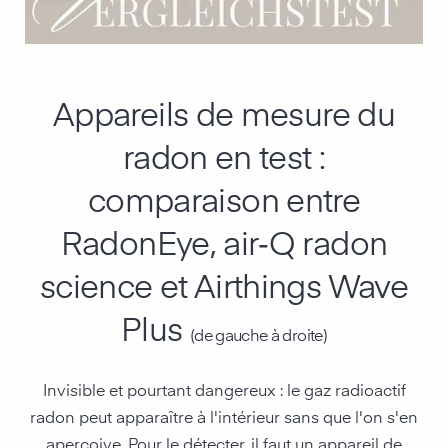
Appareils de mesure du
radon en test :
comparaison entre
RadonEye, air‑Q radon
science et Airthings Wave
Plus
(de gauche à droite)
Invisible et pourtant dangereux : le gaz radioactif
radon peut apparaître à l'intérieur sans que l'on s'en
aperçoive. Pour le détecter, il faut un appareil de