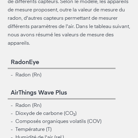
de différents capteurs. Selon le modèle, les appareils
de mesure proposent, outre la valeur de mesure du
radon, d'autres capteurs permettant de mesurer
différents paramètres de l'air. Dans le tableau suivant,
nous avons résumé les valeurs de mesure des
appareils.
RadonEye
Radon (Rn)
-
AirThings Wave Plus
Radon (Rn)
-
Dioxyde de carbone (CO₂)
-
Composés organiques volatils (COV)
-
Température (T)
-
Humidité de l'air (rel.)
-