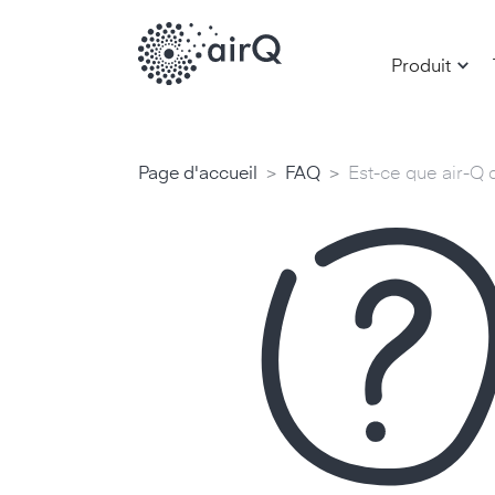
Produit
>
>
Page d'accueil
FAQ
Est-ce que air-Q 