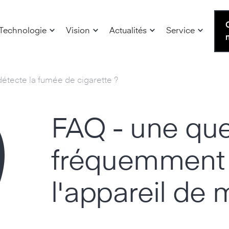
Technologie
Vision
Actualités
Service
détecte la fumée de cigarette ?
FAQ - une que
fréquemment 
l'appareil de 