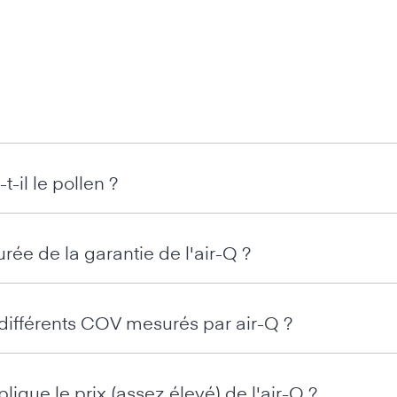
t-il le pollen ?
urée de la garantie de l'air-Q ?
 différents COV mesurés par air-Q ?
ique le prix (assez élevé) de l'air-Q ?