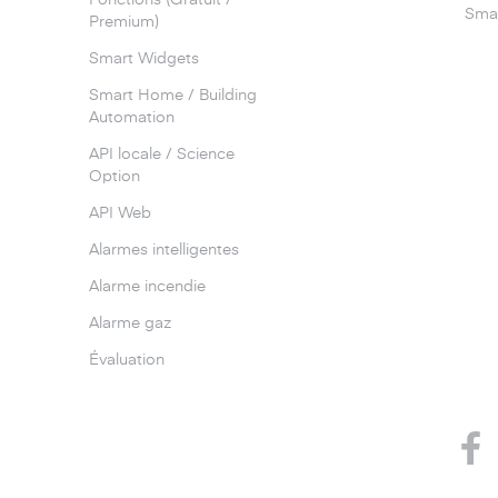
Fonctions (Gratuit /
Smar
Premium)
Smart Widgets
Smart Home / Building
Automation
API locale / Science
Option
API Web
Alarmes intelligentes
Alarme incendie
Alarme gaz
Évaluation