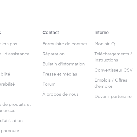
s
Contact
Interne
iers pas
Formulaire de contact
Mon air-Q
ail d'assistance
Réparation
Téléchargements /
Instructions
Bulletin d'information
Convertisseur CSV
bilité
Presse et médias
Emplois / Offres
rabilité
Forum
d'emploi
g
À propos de nous
Devenir partenaire
s de produits et
riences
d'utilisation
 parcourir