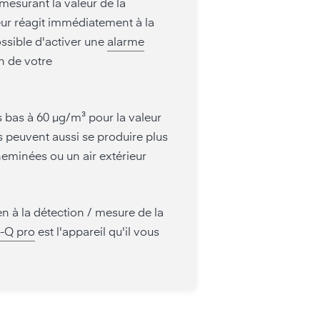
mesurant la valeur de la
pteur réagit immédiatement à la
ossible d'activer une
alarme
on de votre
s bas à 60 µg/m³ pour la valeur
s peuvent aussi se produire plus
heminées ou un air extérieur
n à la détection / mesure de la
r-Q pro
est l'appareil qu'il vous