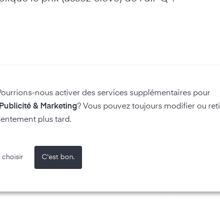
Pourrions-nous activer des services supplémentaires pour
 Publicité & Marketing
? Vous pouvez toujours modifier ou reti
entement plus tard.
 choisir
C'est bon.
Surveiller