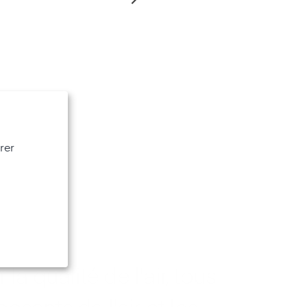
rer
 la qualité de l'air, tous