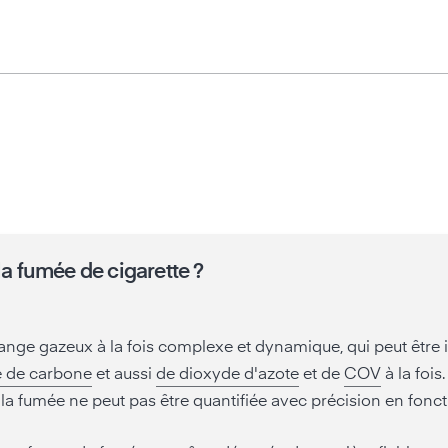
la fumée de cigarette ?
ange gazeux à la fois complexe et dynamique, qui peut être i
 de carbone
et aussi
de dioxyde d'azote
et de
COV
à la fois
la fumée ne peut pas être quantifiée avec précision en foncti