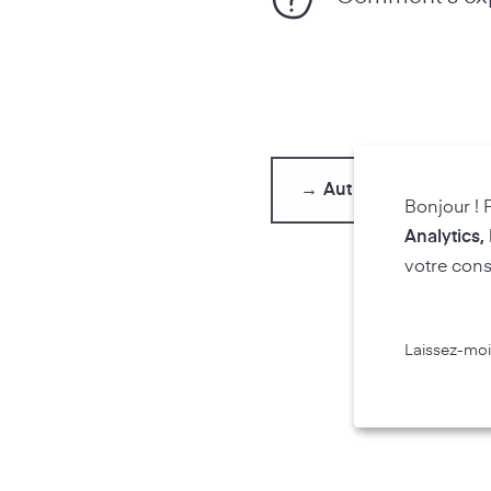
→ Autres FAQs
Bonjour ! 
Analytics,
votre cons
Laissez-moi