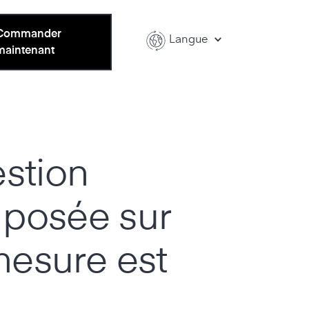
Commander
Langue
maintenant
stion
posée sur
mesure est