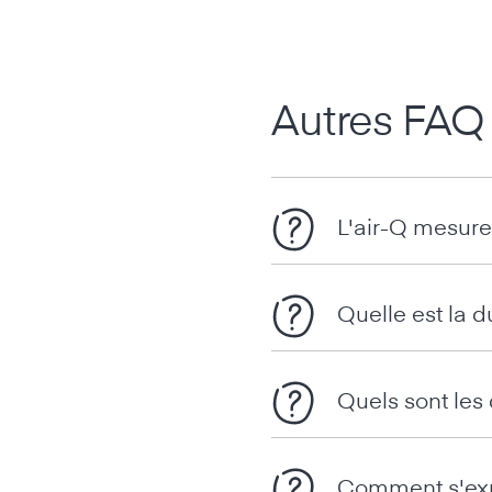
Autres FAQ
L'air-Q mesure-
Quelle est la d
Quels sont les
Comment s'expl