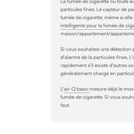
La fumée de cigarette ou toute a
particules fines. Le capteur de pa
fumée de cigarette, même si elle e
intelligente pour la fumée de cig
maison/appartement/apparteme
Si vous souhaitez une détection p
d'alarme de la particules fines. 
rapidement s'il existe d'autres s
généralement chargé en particule
L'
air-Q basic
mesure déjà le moxo
fumée de cigarette. Si vous souha
faut.