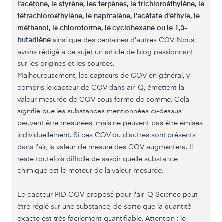
l'acétone, le styrène, les terpènes, le trichloroéthylène, le
tétrachloroéthylène, le naphtalène, l'acétate d'éthyle, le
méthanol, le chloroforme, le cyclohexane ou le 1,3-
butadiène
ainsi que des centaines d'autres COV. Nous
avons rédigé à ce sujet un
article de blog
passionnant
sur les origines et les sources.
Malheureusement, les capteurs de COV en général, y
compris le capteur de COV dans air-Q, émettent la
valeur mesurée de COV sous forme de somme. Cela
signifie que les substances mentionnées ci-dessus
peuvent être mesurées, mais ne peuvent pas être émises
individuellement. Si ces COV ou d'autres sont présents
dans l'air, la valeur de mesure des COV augmentera. Il
reste toutefois difficile de savoir quelle substance
chimique est le moteur de la valeur mesurée.
Le capteur PID COV proposé pour l'air-Q Science peut
être réglé sur une substance, de sorte que la quantité
exacte est très facilement quantifiable. Attention : le