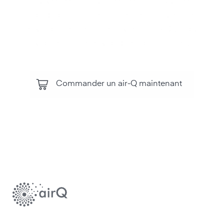
Surveiller la qualité de l'air, tous les
composants de l'air et les influences
environnementales avec l'air‑Q . Pour
votre santé et vos performances.
Commander un air-Q maintenant