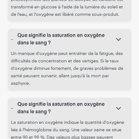
transformé en glucose à l'aide de la lumière du soleil et
de l'eau, et l'oxygène est libéré comme sous-produit.
Que signifie la saturation en oxygène
keyboard_arrow_down
-
dans le sang ?
Un manque d'oxygène peut entraîner de la fatigue, des
difficultés de concentration et des vertiges. Si le taux
d'oxygène diminue fortement, de graves problèmes de
santé peuvent survenir, allant jusqu'à la mort par
asphyxie.
Que signifie la saturation en oxygène
keyboard_arrow_down
-
dans le sang ?
La saturation en oxygène indique la quantité d'oxygène
liée à l'hémoglobine du sang. Une valeur saine se situe
entre 90 et 99 %. Des valeurs plus basses peuvent