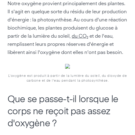
Notre oxygène provient principalement des plantes.
Il s'agit en quelque sorte du résidu de leur production
d'énergie : la photosynthèse. Au cours d'une réaction
biochimique, les plantes produisent du glucose à
partir de la lumière du soleil,
du CO₂
et de l'eau,
remplissent leurs propres réserves d'énergie et
libèrent ainsi l'oxygène dont elles n'ont pas besoin.
L'oxygène est produit à partir de la lumière du soleil, du dioxyde de
carbone et de l'eau pendant la photosynthèse.
Que se passe-t-il lorsque le
corps ne reçoit pas assez
d'oxygène ?