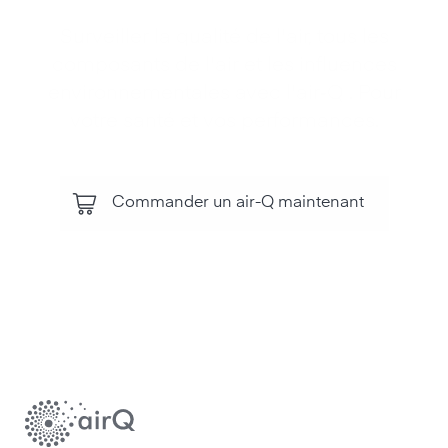
Surveiller la qualité de l'air, tous les
composants de l'air et les influences
environnementales avec l'air‑Q . Pour
votre santé et vos performances.
Commander un air-Q maintenant