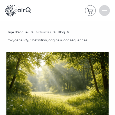
>
>
>
Page d'accueil
Actualités
Blog
L'oxygène (O₂) : Définition, origine & conséquences