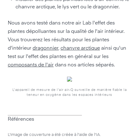
chanvre arctique, le lys vert ou le dragonnier.
Nous avons testé dans notre air Lab l'effet des
plantes dépolluantes sur la qualité de l'air intérieur.
Vous trouverez les résultats pour les plantes
d'intérieur
dragonnier
,
chanvre arctique
ainsi qu'un
test sur l'effet des plantes en général sur les
composants de l'air
dans nos articles séparés.
L'appareil de mesure de l'air air-Q surveille de manière fiable la
teneur en oxygène dans les espaces intérieurs
Références
L'image de couverture a été créée à l'aide de l'IA.