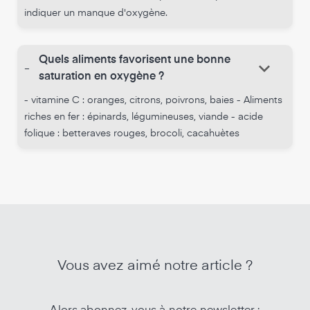
indiquer un manque d'oxygène.
Quels aliments favorisent une bonne
keyboard_arrow_down
-
saturation en oxygène ?
- vitamine C : oranges, citrons, poivrons, baies - Aliments
riches en fer : épinards, légumineuses, viande - acide
folique : betteraves rouges, brocoli, cacahuètes
Vous avez aimé notre article ?