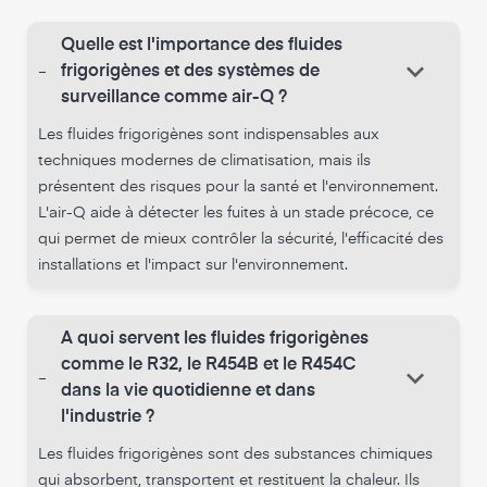
Quelle est l'importance des fluides
keyboard_arrow_down
-
frigorigènes et des systèmes de
surveillance comme air-Q ?
Les fluides frigorigènes sont indispensables aux
techniques modernes de climatisation, mais ils
présentent des risques pour la santé et l'environnement.
L'air-Q aide à détecter les fuites à un stade précoce, ce
qui permet de mieux contrôler la sécurité, l'efficacité des
installations et l'impact sur l'environnement.
A quoi servent les fluides frigorigènes
comme le R32, le R454B et le R454C
keyboard_arrow_down
-
dans la vie quotidienne et dans
l'industrie ?
Les fluides frigorigènes sont des substances chimiques
qui absorbent, transportent et restituent la chaleur. Ils