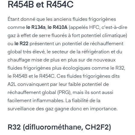
R454B et R454C
Étant donné que les anciens fluides frigorigènes
comme
le R134a
,
le R410A
(appelés HFC, c'est-à-dire
gaz à effet de serre fluorés à fort potentiel climatique)
ou
le R22
présentent un potentiel de réchauffement
global très élevé, le secteur de la réfrigération et du
chauffage mise de plus en plus sur de nouveaux
fluides frigorigènes plus écologiques comme le R32,
le R454B et le R454C. Ces fluides frigorigènes dits
A2L convainquent par leur faible potentiel de
réchauffement global (PRG), mais ils sont aussi
facilement inflammables. La fiabilité de la
surveillance des gaz gagne donc en importance.
R32 (difluorométhane, CH2F2)