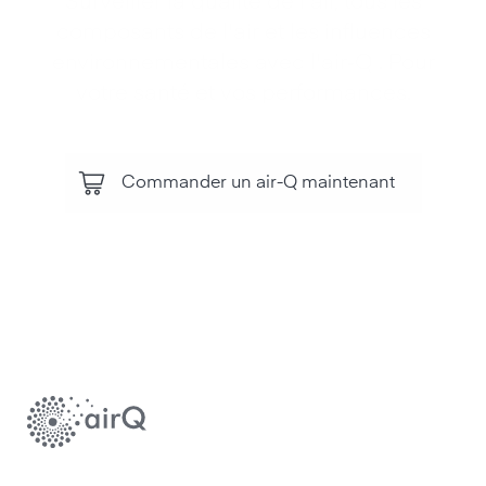
Surveiller la qualité de l'air, tous les
composants de l'air et les influences
environnementales avec l'air‑Q . Pour
votre santé et vos performances.
Commander un air-Q maintenant