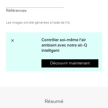
Références
Les images ont été générées à l'aide de l'IA.
Contrôler soi-même l'air
ambiant avec notre air-Q
intelligent
Découvrir maintenant
Résumé