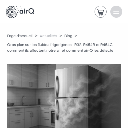
>
>
>
Page d'accueil
Actualités
Blog
Gros plan sur les fluides frigorigènes : R32, R454B et R454C -
comment ils affectent notre air et comment air-Q les détecte