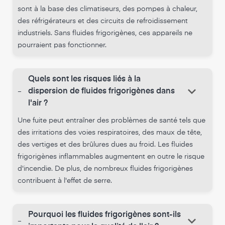
sont à la base des climatiseurs, des pompes à chaleur,
des réfrigérateurs et des circuits de refroidissement
industriels. Sans fluides frigorigènes, ces appareils ne
pourraient pas fonctionner.
Quels sont les risques liés à la
keyboard_arrow_down
-
dispersion de fluides frigorigènes dans
l'air ?
Une fuite peut entraîner des problèmes de santé tels que
des irritations des voies respiratoires, des maux de tête,
des vertiges et des brûlures dues au froid. Les fluides
frigorigènes inflammables augmentent en outre le risque
d'incendie. De plus, de nombreux fluides frigorigènes
contribuent à l'effet de serre.
Pourquoi les fluides frigorigènes sont-ils
keyboard_arrow_down
-