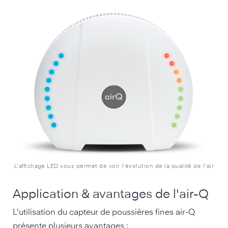
L'affichage LED vous permet de voir l'évolution de la qualité de l'air
Application & avantages de l'air-Q
L'utilisation du capteur de poussières fines air-Q
présente plusieurs avantages :