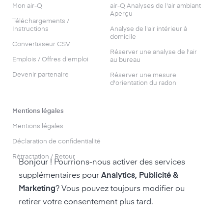
Mon air-Q
air-Q Analyses de l'air ambiant
Aperçu
Téléchargements /
Instructions
Analyse de l'air intérieur à
domicile
Convertisseur CSV
Réserver une analyse de l'air
Emplois / Offres d'emploi
au bureau
Devenir partenaire
Réserver une mesure
d'orientation du radon
Mentions légales
Mentions légales
Déclaration de confidentialité
Rétractation / Retour
Bonjour ! Pourrions-nous activer des services
supplémentaires pour
Analytics, Publicité &
Marketing
? Vous pouvez toujours modifier ou
retirer votre consentement plus tard.
accéder à la boutique air-Q