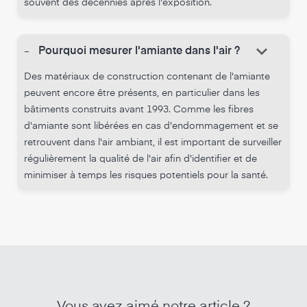
souvent des décennies après l'exposition.
keyboard_arrow_down
-
Pourquoi mesurer l'amiante dans l'air ?
Des matériaux de construction contenant de l'amiante
peuvent encore être présents, en particulier dans les
bâtiments construits avant 1993. Comme les fibres
d'amiante sont libérées en cas d'endommagement et se
retrouvent dans l'air ambiant, il est important de surveiller
régulièrement la qualité de l'air afin d'identifier et de
minimiser à temps les risques potentiels pour la santé.
Vous avez aimé notre article ?