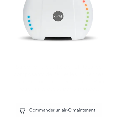
Surveiller la qualité de l'air, tous les
composants de l'air et les influences
environnementales avec l'air‑Q . Pour
votre santé et vos performances.
Commander un air-Q maintenant