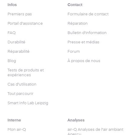
Infos
Contact
Premiers pas
Formulaire de contact
Portail d'assistance
Réparation
FAQ
Bulletin d'information
Durabilité
Presse et médias
Réparabilité
Forum
Blog
À propos de nous
Tests de produits et
expériences
Cas d'utilisation
Tout parcourir
Smart Info Lab Leipzig
Interne
Analyses
Mon air-Q
air-Q Analyses de l'air ambiant
Aperçu