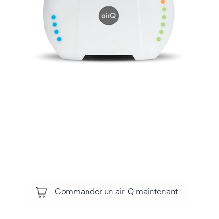
Surveiller la qualité de l'air, tous les
composants de l'air et les influences
environnementales avec l'air‑Q . Pour
votre santé et vos performances.
Commander un air-Q maintenant