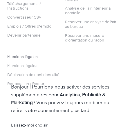
Téléchargements /
Instructions
Analyse de l'air intérieur à
domicile
Convertisseur CSV
Réserver une analyse de l'air
Emplois / Offres d'emploi
au bureau
Devenir partenaire
Réserver une mesure
d'orientation du radon
Mentions légales
Mentions légales
Déclaration de confidentialité
Rétractation / Retour
Bonjour ! Pourrions-nous activer des services
supplémentaires pour
Analytics, Publicité &
Marketing
? Vous pouvez toujours modifier ou
retirer votre consentement plus tard.
accéder à la boutique air-Q
Laissez-moi choisir