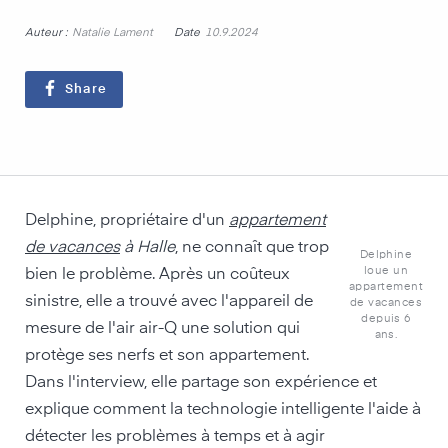
Auteur :
Date
Natalie Lament
10.9.2024
Share
Delphine, propriétaire d'un
appartement
de vacances
à Halle
, ne connaît que trop
Delphine
loue un
bien le problème. Après un coûteux
appartement
sinistre, elle a trouvé avec l'appareil de
de vacances
depuis 6
mesure de l'air air-Q une solution qui
ans.
protège ses nerfs et son appartement.
Dans l'interview, elle partage son expérience et
explique comment la technologie intelligente l'aide à
détecter les problèmes à temps et à agir