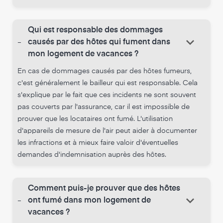
Qui est responsable des dommages
keyboard_arrow_down
-
causés par des hôtes qui fument dans
mon logement de vacances ?
En cas de dommages causés par des hôtes fumeurs,
c'est généralement le bailleur qui est responsable. Cela
s'explique par le fait que ces incidents ne sont souvent
pas couverts par l'assurance, car il est impossible de
prouver que les locataires ont fumé. L'utilisation
d'appareils de mesure de l'air peut aider à documenter
les infractions et à mieux faire valoir d'éventuelles
demandes d'indemnisation auprès des hôtes.
Comment puis-je prouver que des hôtes
keyboard_arrow_down
-
ont fumé dans mon logement de
vacances ?