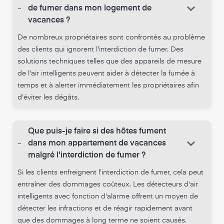
keyboard_arrow_down
-
de fumer dans mon logement de
vacances ?
De nombreux propriétaires sont confrontés au problème
des clients qui ignorent l'interdiction de fumer. Des
solutions techniques telles que des appareils de mesure
de l'air intelligents peuvent aider à détecter la fumée à
temps et à alerter immédiatement les propriétaires afin
d'éviter les dégâts.
Que puis-je faire si des hôtes fument
keyboard_arrow_down
-
dans mon appartement de vacances
malgré l'interdiction de fumer ?
Si les clients enfreignent l'interdiction de fumer, cela peut
entraîner des dommages coûteux. Les détecteurs d'air
intelligents avec fonction d'alarme offrent un moyen de
détecter les infractions et de réagir rapidement avant
que des dommages à long terme ne soient causés.