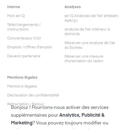
Interne
Analyses
Mon air-Q
air-Q Analyses de l'air ambiant
Aperçu
Téléchargements /
Instructions
Analyse de l'air intérieur à
domicile
Convertisseur CSV
Réserver une analyse de l'air
Emplois / Offres d'emploi
au bureau
Devenir partenaire
Réserver une mesure
d'orientation du radon
Mentions légales
Mentions légales
Déclaration de confidentialité
Rétractation / Retour
Bonjour ! Pourrions-nous activer des services
supplémentaires pour
Analytics, Publicité &
Marketing
? Vous pouvez toujours modifier ou