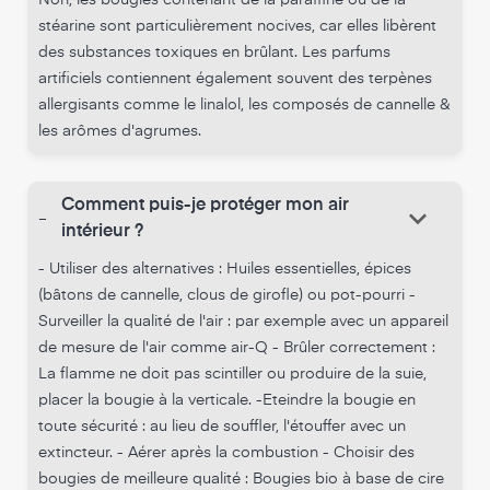
stéarine sont particulièrement nocives, car elles libèrent
des substances toxiques en brûlant. Les parfums
artificiels contiennent également souvent des terpènes
allergisants comme le linalol, les composés de cannelle &
les arômes d'agrumes.
Comment puis-je protéger mon air
keyboard_arrow_down
-
intérieur ?
- Utiliser des alternatives : Huiles essentielles, épices
(bâtons de cannelle, clous de girofle) ou pot-pourri -
Surveiller la qualité de l'air : par exemple avec un appareil
de mesure de l'air comme air-Q - Brûler correctement :
La flamme ne doit pas scintiller ou produire de la suie,
placer la bougie à la verticale. -Eteindre la bougie en
toute sécurité : au lieu de souffler, l'étouffer avec un
extincteur. - Aérer après la combustion - Choisir des
bougies de meilleure qualité : Bougies bio à base de cire