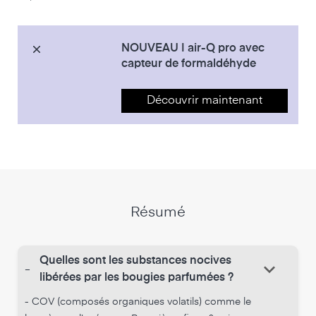
NOUVEAU | air-Q pro avec
capteur de formaldéhyde
Découvrir maintenant
Résumé
Quelles sont les substances nocives
keyboard_arrow_down
-
libérées par les bougies parfumées ?
- COV (composés organiques volatils) comme le