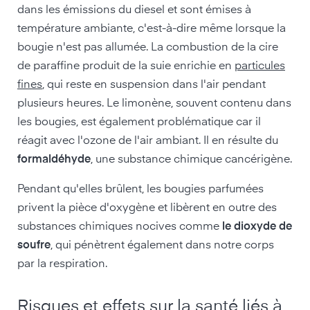
dans les émissions du diesel et sont émises à
température ambiante, c'est-à-dire même lorsque la
bougie n'est pas allumée. La combustion de la cire
de paraffine produit de la suie enrichie en
particules
fines
, qui reste en suspension dans l'air pendant
plusieurs heures. Le limonène, souvent contenu dans
les bougies, est également problématique car il
réagit avec l'ozone de l'air ambiant. Il en résulte du
formaldéhyde
, une substance chimique cancérigène.
Pendant qu'elles brûlent, les bougies parfumées
privent la pièce d'oxygène et libèrent en outre des
substances chimiques nocives comme
le dioxyde de
soufre
, qui pénètrent également dans notre corps
par la respiration.
Risques et effets sur la santé liés à