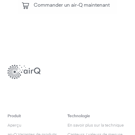
Commander un air-Q maintenant
Produit
Technologie
Aperçu
En savoir plus sur la technique
air-Q Variantes de produits
Capteurs / valeurs de mesure