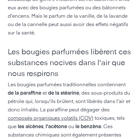
eux avec des bougies parfumées ou des bâtonnets
d'encens. Mais le parfum de la vanille, de la lavande
ou de la cannelle peut aussi avoir des effets négatifs
sur la santé.
Les bougies parfumées libèrent ces
substances nocives dans l'air que
nous respirons
Les bougies parfumées traditionnelles contiennent
de la paraffine
et
de la stéarine
, des sous-produits du
pétrole qui, lorsqu'ils brûlent, sont libérés dans l'air et
donc inhalés. La paraffine peut dégager des
composés organiques volatils (COV)
toxiques, tels
que
les alcènes
,
l'acétone
ou
le benzène
. Ces
substances chimiques sont également présentes