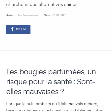
cherchons des alternatives saines.
Auteur :
Date
Undine Jaehne
27.10.2023
Share
Les bougies parfumées, un
risque pour la santé : Sont-
elles mauvaises ?
Lorsque la nuit tombe et qu'il fait mauvais dehors,
beaucoup de gens s'installent confortablement chez