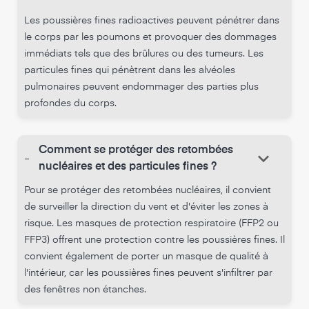
Les poussières fines radioactives peuvent pénétrer dans
le corps par les poumons et provoquer des dommages
immédiats tels que des brûlures ou des tumeurs. Les
particules fines qui pénètrent dans les alvéoles
pulmonaires peuvent endommager des parties plus
profondes du corps.
Comment se protéger des retombées
keyboard_arrow_down
-
nucléaires et des particules fines ?
Pour se protéger des retombées nucléaires, il convient
de surveiller la direction du vent et d'éviter les zones à
risque. Les masques de protection respiratoire (FFP2 ou
FFP3) offrent une protection contre les poussières fines. Il
convient également de porter un masque de qualité à
l'intérieur, car les poussières fines peuvent s'infiltrer par
des fenêtres non étanches.