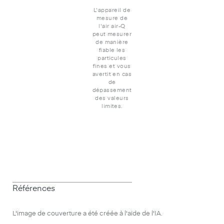
L'appareil de
mesure de
l'air air-Q
peut mesurer
de manière
fiable les
particules
fines et vous
avertit en cas
de
dépassement
des valeurs
limites.
Références
L'image de couverture a été créée à l'aide de l'IA.