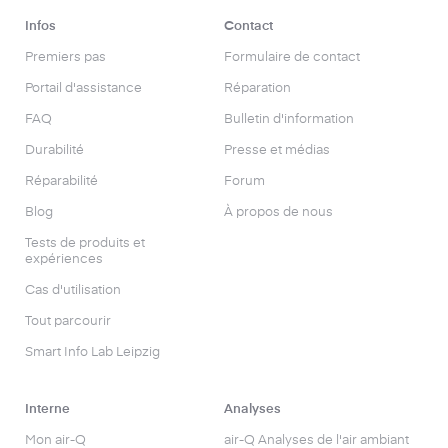
Infos
Contact
Premiers pas
Formulaire de contact
Portail d'assistance
Réparation
FAQ
Bulletin d'information
Durabilité
Presse et médias
Réparabilité
Forum
Blog
À propos de nous
Tests de produits et
expériences
Cas d'utilisation
Tout parcourir
Smart Info Lab Leipzig
Interne
Analyses
Mon air-Q
air-Q Analyses de l'air ambiant