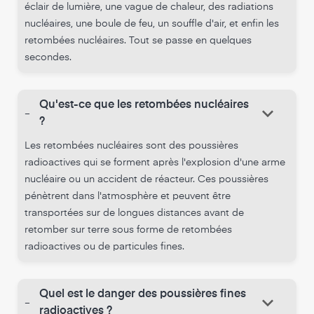
éclair de lumière, une vague de chaleur, des radiations
nucléaires, une boule de feu, un souffle d'air, et enfin les
retombées nucléaires. Tout se passe en quelques
secondes.
Qu'est-ce que les retombées nucléaires
keyboard_arrow_down
-
?
Les retombées nucléaires sont des poussières
radioactives qui se forment après l'explosion d'une arme
nucléaire ou un accident de réacteur. Ces poussières
pénètrent dans l'atmosphère et peuvent être
transportées sur de longues distances avant de
retomber sur terre sous forme de retombées
radioactives ou de particules fines.
Quel est le danger des poussières fines
keyboard_arrow_down
-
radioactives ?