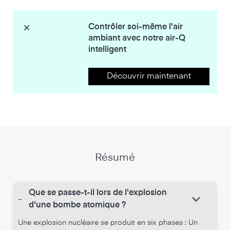
Contrôler soi-même l'air
ambiant avec notre air-Q
intelligent
Découvrir maintenant
Résumé
Que se passe-t-il lors de l'explosion
keyboard_arrow_down
-
d'une bombe atomique ?
Une explosion nucléaire se produit en six phases : Un