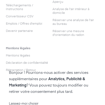
Aperçu
Téléchargements /
Instructions
Analyse de l'air intérieur à
domicile
Convertisseur CSV
Réserver une analyse de l'air
Emplois / Offres d'emploi
au bureau
Devenir partenaire
Réserver une mesure
d'orientation du radon
Mentions légales
Mentions légales
Déclaration de confidentialité
Rétractation / Retour
Bonjour ! Pourrions-nous activer des services
supplémentaires pour
Analytics, Publicité &
Marketing
? Vous pouvez toujours modifier ou
retirer votre consentement plus tard.
accéder à la boutique air-Q
Laissez-moi choisir