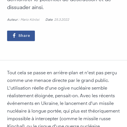
dissuader ainsi.
Auteur :
Date
Mario Körösi
25.3.2022
Share
Tout cela se passe en arrière-plan et n'est pas perçu
comme une menace directe par le grand public.
L'utilisation réelle d'une ogive nucléaire semble
réalistement éloignée, pensait-on. Avec les récents
événements en Ukraine, le lancement d'un missile
nucléaire à longue portée, qui plus est théoriquement
impossible à intercepter (comme le missile russe
Kinchal), ou le risque d'une guerre nucléaire