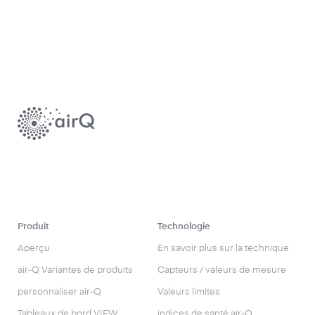
Produit
Technologie
Aperçu
En savoir plus sur la technique
air-Q Variantes de produits
Capteurs / valeurs de mesure
personnaliser air-Q
Valeurs limites
Tableaux de bord VIEW
indices de santé air-Q