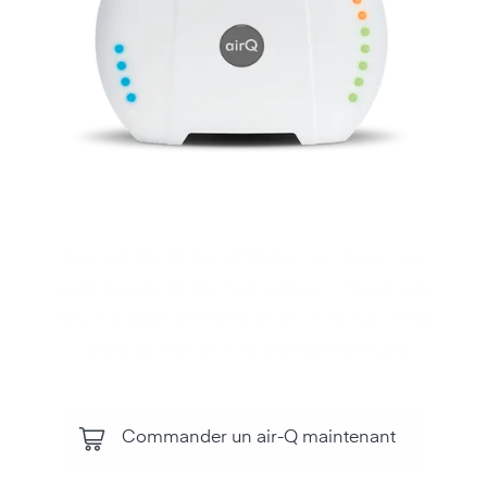
Surveiller la qualité de l'air, tous les
composants de l'air et les influences
environnementales avec l'air‑Q . Pour
votre santé et vos performances.
Commander un air-Q maintenant