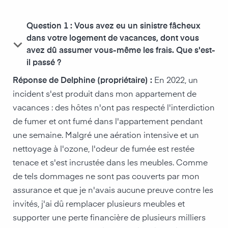
Question 1 : Vous avez eu un sinistre fâcheux
dans votre logement de vacances, dont vous
keyboard_arrow_down
avez dû assumer vous-même les frais. Que s'est-
il passé ?
Réponse de Delphine (propriétaire) :
En 2022, un
incident s'est produit dans mon appartement de
vacances : des hôtes n'ont pas respecté l'interdiction
de fumer et ont fumé dans l'appartement pendant
une semaine. Malgré une aération intensive et un
nettoyage à l'ozone, l'odeur de fumée est restée
tenace et s'est incrustée dans les meubles. Comme
de tels dommages ne sont pas couverts par mon
assurance et que je n'avais aucune preuve contre les
invités, j'ai dû remplacer plusieurs meubles et
supporter une perte financière de plusieurs milliers