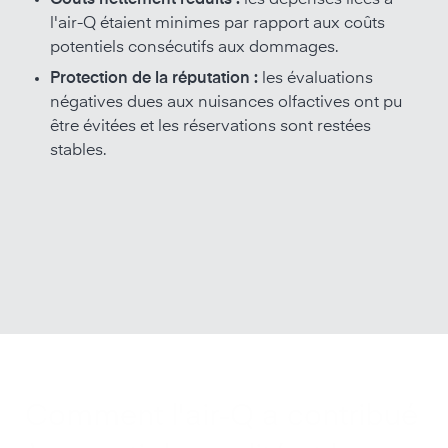
Coûts nettement réduits :
les dépenses liées à
l'air-Q étaient minimes par rapport aux coûts
potentiels consécutifs aux dommages.
Protection de la réputation :
les évaluations
négatives dues aux nuisances olfactives ont pu
être évitées et les réservations sont restées
stables.
Comment l'air-Q a contribué