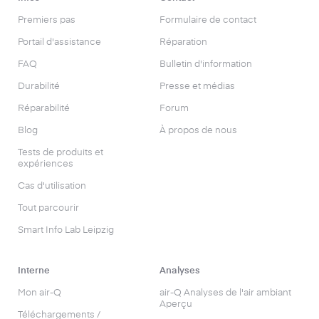
Premiers pas
Formulaire de contact
Portail d'assistance
Réparation
FAQ
Bulletin d'information
Durabilité
Presse et médias
Réparabilité
Forum
Blog
À propos de nous
Tests de produits et
expériences
Cas d'utilisation
Tout parcourir
Smart Info Lab Leipzig
Interne
Analyses
Mon air-Q
air-Q Analyses de l'air ambiant
Aperçu
Téléchargements /