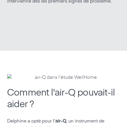
intervienne dès les premiers signes de problème.
Comment l'air-Q pouvait-il
aider ?
Delphine a opté pour l'
air-Q
, un instrument de