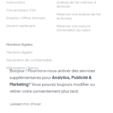
Instructions
Analyse de l'air intérieur à
domicile
Convertisseur CSV
Réserver une analyse de l'air
Emplois / Offres d'emploi
au bureau
Devenir partenaire
Réserver une mesure
d'orientation du radon
Mentions légales
Mentions légales
Déclaration de confidentialité
Rétractation / Retour
Bonjour ! Pourrions-nous activer des services
supplémentaires pour
Analytics, Publicité &
Marketing
? Vous pouvez toujours modifier ou
retirer votre consentement plus tard.
accéder à la boutique air-Q
Laissez-moi choisir