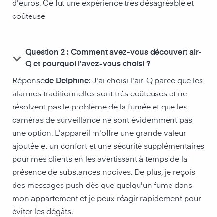
d'euros. Ce fut une expérience très désagréable et
coûteuse.
Question 2 : Comment avez-vous découvert air-
keyboard_arrow_down
Q et pourquoi l'avez-vous choisi ?
‍Réponse
de Delphine
: J'ai choisi l'air-Q parce que les
alarmes traditionnelles sont très coûteuses et ne
résolvent pas le problème de la fumée et que les
caméras de surveillance ne sont évidemment pas
une option. L'appareil m'offre une grande valeur
ajoutée et un confort et une sécurité supplémentaires
pour mes clients en les avertissant à temps de la
présence de substances nocives. De plus, je reçois
des messages push dès que quelqu'un fume dans
mon appartement et je peux réagir rapidement pour
éviter les dégâts.