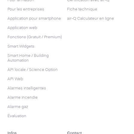
Pour la maison
Certification avec air-Q
Pour les entreprises
Fiche technique
Application pour smartphone
air-Q Calculateur en ligne
Application web
Fonctions (Gratuit / Premium)
Smart Widgets
Smart Home / Building
Automation
API locale / Science Option
API Web
Alarmes intelligentes
Alarme incendie
Alarme gaz
Évaluation
Infos
Contact