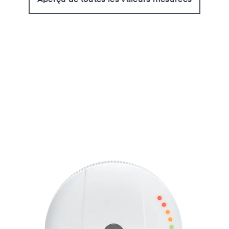
Aperçu de toutes les valeurs mesurées