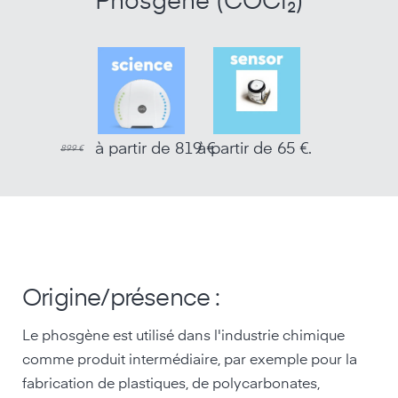
Phosgène (COCl₂)
à partir de 819 €
à partir de 65 €.
899 €
Origine/présence :
Le phosgène est utilisé dans l'industrie chimique
comme produit intermédiaire, par exemple pour la
fabrication de plastiques, de polycarbonates,