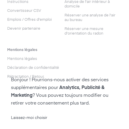
Instructions
Analyse de l'air intérieur à
domicile
Convertisseur CSV
Réserver une analyse de l'air
Emplois / Offres d'emploi
au bureau
Devenir partenaire
Réserver une mesure
d'orientation du radon
Mentions légales
Mentions légales
Déclaration de confidentialité
Rétractation / Retour
Bonjour ! Pourrions-nous activer des services
supplémentaires pour
Analytics, Publicité &
Marketing
? Vous pouvez toujours modifier ou
retirer votre consentement plus tard.
accéder à la boutique air-Q
Laissez-moi choisir