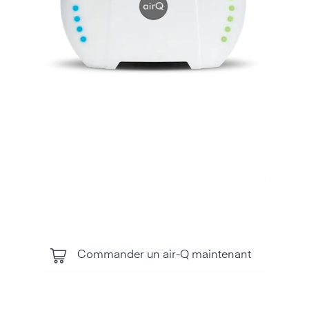
Surveiller la qualité de l'air, tous les
composants de l'air et les influences
environnementales avec l'air‑Q . Pour
votre santé et vos performances.
Commander un air-Q maintenant