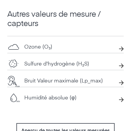
Autres valeurs de mesure /
capteurs
Ozone (O₃)
Sulfure d'hydrogène (H₂S)
Bruit Valeur maximale (Lp_max)
Humidité absolue (φ)