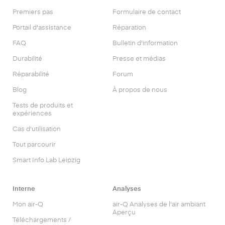
Premiers pas
Formulaire de contact
Portail d'assistance
Réparation
FAQ
Bulletin d'information
Durabilité
Presse et médias
Réparabilité
Forum
Blog
À propos de nous
Tests de produits et
expériences
Cas d'utilisation
Tout parcourir
Smart Info Lab Leipzig
Interne
Analyses
Mon air-Q
air-Q Analyses de l'air ambiant
Aperçu
Téléchargements /