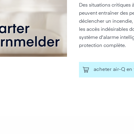
Des situations critiques
peuvent entraîner des p
déclencher un incendie, l
les accès indésirables doi
système d'alarme intelli
protection complète.
acheter air-Q en 