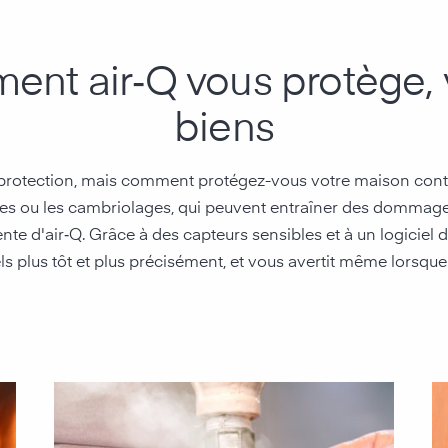
ent air‑Q vous protège, 
biens
 protection, mais comment protégez-vous votre maison contr
dies ou les cambriolages, qui peuvent entraîner des dommages
gente d'air‑Q. Grâce à des capteurs sensibles et à un logiciel d
ls plus tôt et plus précisément, et vous avertit même lorsque