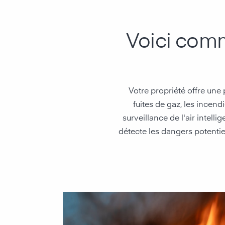
Voici comm
Votre propriété offre une
fuites de gaz, les incen
surveillance de l'air intelli
détecte les dangers potentie