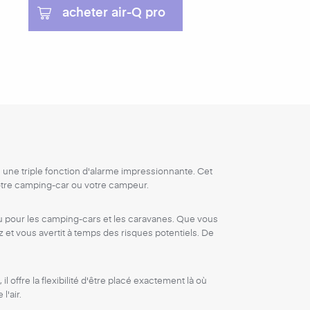
acheter air-Q pro
 une triple fonction d'alarme impressionnante. Cet
votre camping-car ou votre campeur.
au pour les camping-cars et les caravanes. Que vous
et vous avertit à temps des risques potentiels. De
 offre la flexibilité d'être placé exactement là où
l'air.