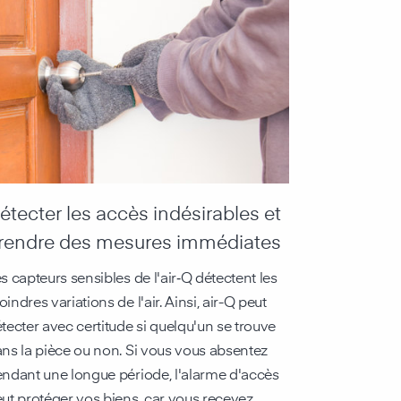
étecter les accès indésirables et
rendre des mesures immédiates
s capteurs sensibles de l'air‑Q détectent les
indres variations de l'air. Ainsi, air-Q peut
tecter avec certitude si quelqu'un se trouve
ns la pièce ou non. Si vous vous absentez
ndant une longue période, l'alarme d'accès
ut protéger vos biens, car vous recevez