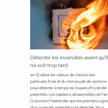
Détecter les incendies avant qu'il
ne soit trop tard
air-Q utilise les valeurs de mesure des
particules fines et du monoxyde de carbone
pour détecter à temps les risques d'incendie
potentiels. Les capteurs ultrasensibles de l'air
Q donnent l'alerte dès que les premiers sign
d'un incendie potentiel sont détectés. Vous