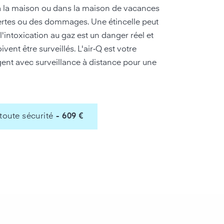
 à la maison ou dans la maison de vacances
ertes ou des dommages. Une étincelle peut
'intoxication au gaz est un danger réel et
vent être surveillés. L'air‑Q est votre
gent avec surveillance à distance pour une
toute sécurité
-
609 €