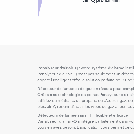
air-Q pro
(AQ-2000)
L'analyseur d'air air-Q : votre système d'alarme intel
L'analyseur d'air air-Q n'est pas seulement un déte
appareil intelligent offre la solution parfaite pour
Détecteur de fumée et de gaz en réseau pour camp
Grâce à sa technologie de pointe, l'analyseur d'air
utilisiez du méthane, du propane ou d'autres gaz, ce
plus, air-Q reconnaît tous les types de gaz anesthési
Détecteurs de fumée sans fil : Flexible et efficace
L'analyseur d'air air-Q s'intègre parfaitement dans vo
vous en avez besoin. L'application vous permet de com