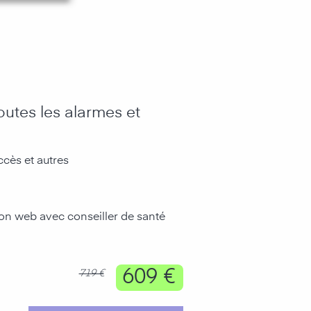
toutes les alarmes et
accès et autres
ion web avec conseiller de santé
609 €
719 €