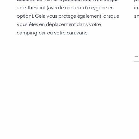
anesthésiant (avec le capteur d'oxygène en
im
option). Cela vous protège également lorsque
s
vous êtes en déplacement dans votre
camping-car ou votre caravane.
→ 