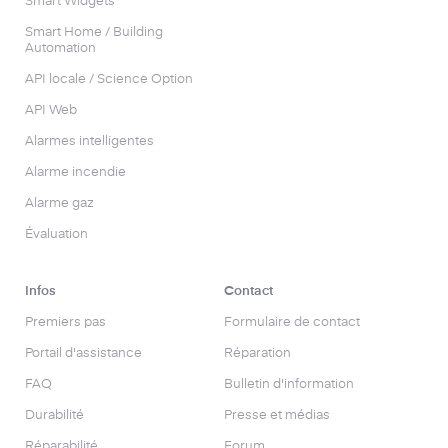
Smart Widgets
Smart Home / Building
Automation
API locale / Science Option
API Web
Alarmes intelligentes
Alarme incendie
Alarme gaz
Évaluation
Infos
Contact
Premiers pas
Formulaire de contact
Portail d'assistance
Réparation
FAQ
Bulletin d'information
Durabilité
Presse et médias
Réparabilité
Forum