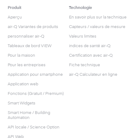
Produit
Technologie
Aperçu
En savoir plus sur la technique
air-Q Variantes de produits
Capteurs / valeurs de mesure
personnaliser air-Q
Valeurs limites
Tableaux de bord VIEW
indices de santé air-Q
Pour la maison
Certification avec air-Q
Pour les entreprises
Fiche technique
Application pour smartphone
air-Q Calculateur en ligne
Application web
Fonctions (Gratuit / Premium)
Smart Widgets
Smart Home / Building
Automation
API locale / Science Option
API Web