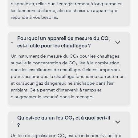
disponibles, telles que l'enregistrement à long terme et
les fonctions d'alarme, afin de choisir un appareil qui
réponde à vos besoins.
Pourquoi un appareil de mesure du CO₂
keyboard_arrow_down
-
est-il utile pour les chauffages ?
Un instrument de mesure du CO₂ pour les chauffages
surveille la concentration de CO₂ liée à la combustion
dans les installations de chauffage. Cela est important
pour s'assurer que le chauffage fonctionne correctement
et qu'aucun gaz dangereux ne s'échappe dans l'air
ambiant. Cela permet d'intervenir à temps et
d'augmenter la sécurité dans le ménage.
Qu'est-ce qu'un feu CO₂ et à quoi sert-il
keyboard_arrow_down
-
?
Un feu de signalisation CO₂ est un indicateur visuel qui