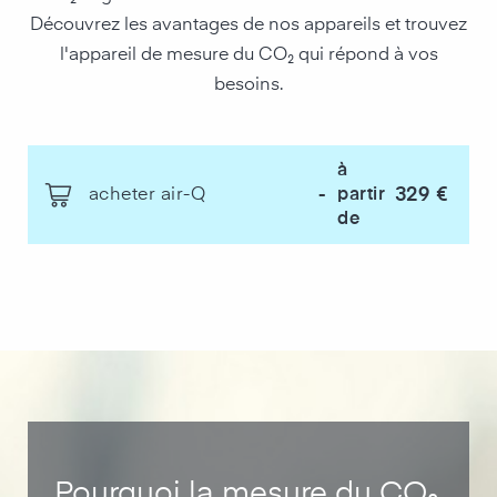
Découvrez les avantages de nos appareils et trouvez
l'appareil de mesure du CO₂ qui répond à vos
besoins.
à
329 €
acheter air-Q
-
partir
de
Pourquoi la mesure du CO₂