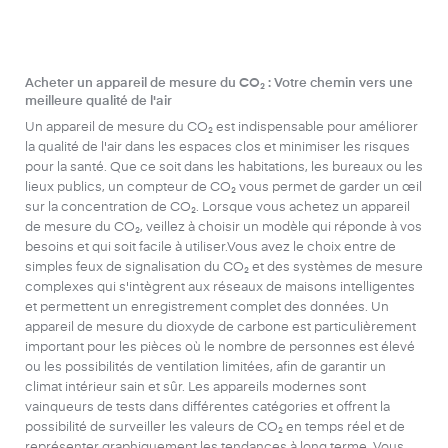
Acheter un appareil de mesure du CO₂ : Votre chemin vers une
meilleure qualité de l'air
Un appareil de mesure du CO₂ est indispensable pour améliorer
la qualité de l'air dans les espaces clos et minimiser les risques
pour la santé. Que ce soit dans les habitations, les bureaux ou les
lieux publics, un compteur de CO₂ vous permet de garder un œil
sur la concentration de CO₂. Lorsque vous achetez un appareil
de mesure du CO₂, veillez à choisir un modèle qui réponde à vos
besoins et qui soit facile à utiliser.Vous avez le choix entre de
simples feux de signalisation du CO₂ et des systèmes de mesure
complexes qui s'intègrent aux réseaux de maisons intelligentes
et permettent un enregistrement complet des données. Un
appareil de mesure du dioxyde de carbone est particulièrement
important pour les pièces où le nombre de personnes est élevé
ou les possibilités de ventilation limitées, afin de garantir un
climat intérieur sain et sûr. Les appareils modernes sont
vainqueurs de tests dans différentes catégories et offrent la
possibilité de surveiller les valeurs de CO₂ en temps réel et de
représenter graphiquement les tendances à long terme. Vous