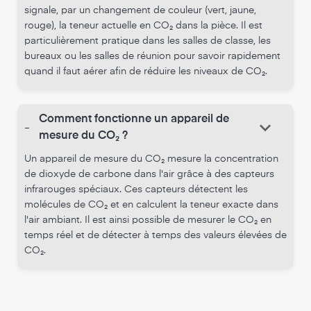
signale, par un changement de couleur (vert, jaune,
rouge), la teneur actuelle en CO₂ dans la pièce. Il est
particulièrement pratique dans les salles de classe, les
bureaux ou les salles de réunion pour savoir rapidement
quand il faut aérer afin de réduire les niveaux de CO₂.
Comment fonctionne un appareil de
keyboard_arrow_down
-
mesure du CO₂ ?
Un appareil de mesure du CO₂ mesure la concentration
de dioxyde de carbone dans l'air grâce à des capteurs
infrarouges spéciaux. Ces capteurs détectent les
molécules de CO₂ et en calculent la teneur exacte dans
l'air ambiant. Il est ainsi possible de mesurer le CO₂ en
temps réel et de détecter à temps des valeurs élevées de
CO₂.