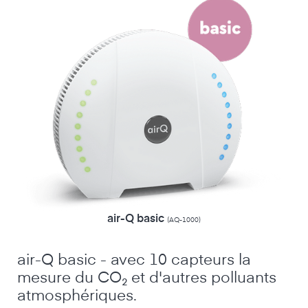
air-Q basic
(AQ-1000)
air-Q basic - avec 10 capteurs la
mesure du CO₂ et d'autres polluants
atmosphériques.