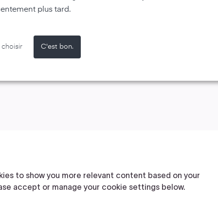
entement plus tard.
choisir
C'est bon.